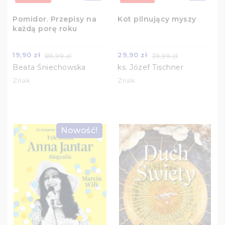
Pomidor. Przepisy na
Kot pilnujący myszy
każdą porę roku
19,90 zł
29,90 zł
89,99 zł
39,99 zł
Beata Śniechowska
ks. Józef Tischner
Znak
Znak
Nowość!