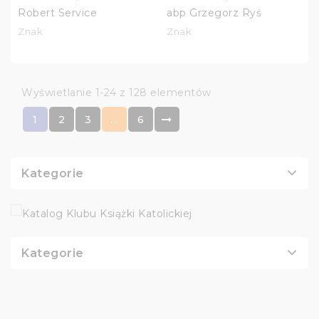
Robert Service
abp Grzegorz Ryś
Znak
Znak
Wyświetlanie 1-24 z 128 elementów
1
2
3
…
6
Kategorie
Kategorie