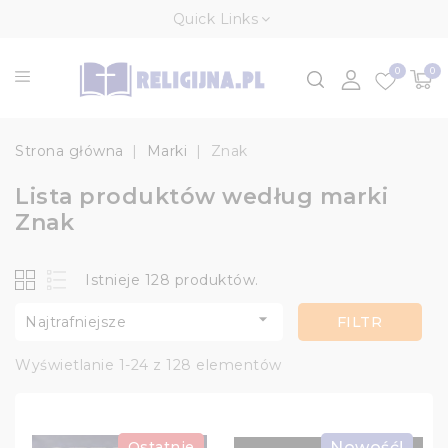
Quick Links
0
0
Strona główna
Marki
Znak
Lista produktów według marki
Znak
Istnieje 128 produktów.

Najtrafniejsze
FILTR
Wyświetlanie 1-24 z 128 elementów
Ostatnie
Nowość!