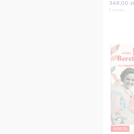
349,00 z
Fronda
-5,00 ZŁ