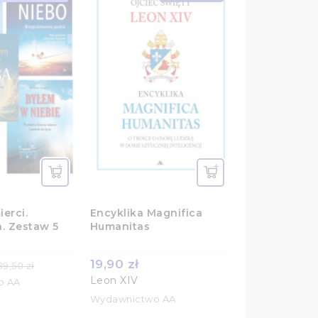
ierci.
Encyklika Magnifica
. Zestaw 5
Humanitas
19,90 zł
89,50 zł
Leon XIV
o AA
Wydawnictwo AA