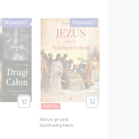
Nowość!
Nowość!
-5,00 ZŁ
Jezus przed
Sanhedrynem