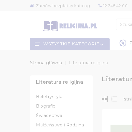
Zamów bezpłatny katalog
12 345 42 00
P
WSZYSTKIE KATEGORIE
Strona główna
Literatura religijna
Literatur
Literatura religijna
Beletrystyka
Istn
Biografie
Świadectwa
Małżeństwo i Rodzina