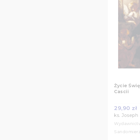
Życie Świę
Cascii
29,90 zł
ks. Joseph
Wydawnictw
Sandomier