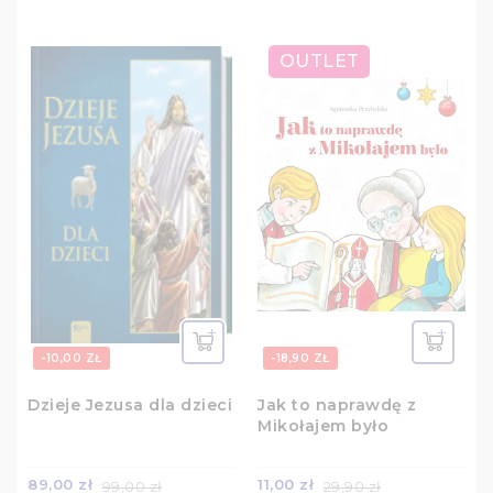
OUTLET
-10,00 ZŁ
-18,90 ZŁ
Dzieje Jezusa dla dzieci
Jak to naprawdę z
Mikołajem było
89,00 zł
11,00 zł
99,00 zł
29,90 zł