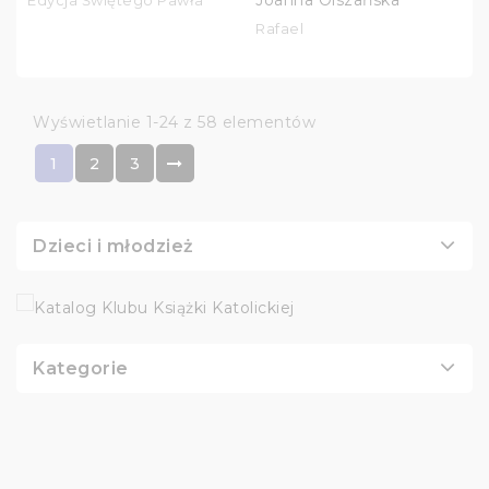
Rafael
Wyświetlanie 1-24 z 58 elementów
1
2
3
Dzieci i młodzież
Kategorie