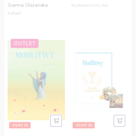
Joanna Olszańska
Wydawnictwo AA
Rafael
OUTLET
-24,90 ZŁ
-20,00 ZŁ