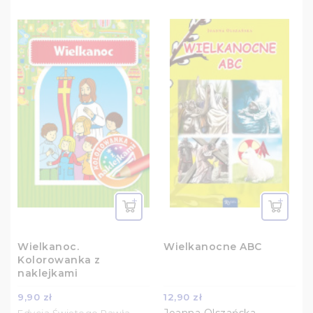
Wielkanoc.
Wielkanocne ABC
Kolorowanka z
naklejkami
9,90 zł
12,90 zł
Joanna Olszańska
Edycja Świętego Pawła