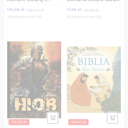
obwolutą komunijną
119,00 zł
11,00 zł
169,00 zł
29,90 zł
Wydawnictwo AA
Wydawnictwo AA
-20,00 ZŁ
-45,00 ZŁ