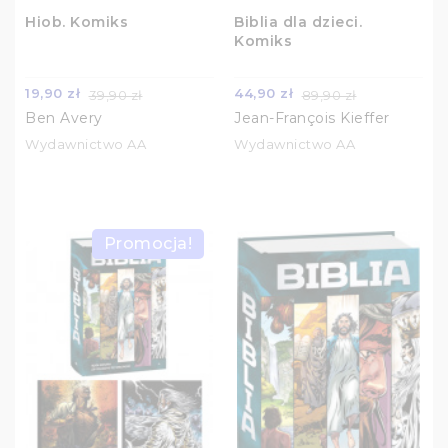
Hiob. Komiks
Biblia dla dzieci.
Komiks
19,90 zł
44,90 zł
39,90 zł
89,90 zł
Ben Avery
Jean-François Kieffer
Wydawnictwo AA
Wydawnictwo AA
Promocja!