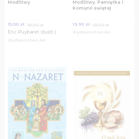
Modlitwy
Modlitwy. Pamiątka I
Komunii świętej
15,00 zł
19,90 zł
39,90 zł
39,90 zł
Eric Puybaret (ilustr.)
Wydawnictwo AA
Wydawnictwo AA