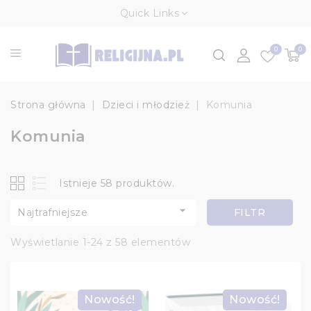
Quick Links
0
0
Strona główna
Dzieci i młodzież
Komunia
Komunia
Istnieje 58 produktów.

Najtrafniejsze
FILTR
Wyświetlanie 1-24 z 58 elementów
Nowość!
Nowość!