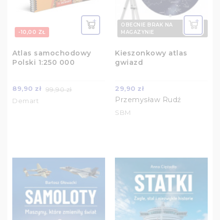
OBECNIE BRAK NA
-10,00 ZŁ
MAGAZYNIE
Atlas samochodowy
Kieszonkowy atlas
Polski 1:250 000
gwiazd
89,90 zł
29,90 zł
99,90 zł
Przemysław Rudź
Demart
SBM