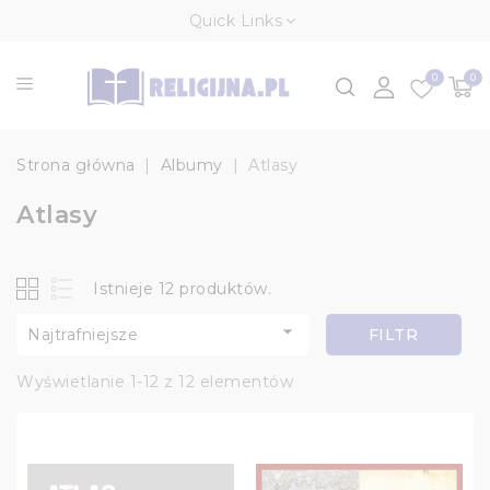
Quick Links
0
0
Strona główna
Albumy
Atlasy
Atlasy
Istnieje 12 produktów.

Najtrafniejsze
FILTR
Wyświetlanie 1-12 z 12 elementów