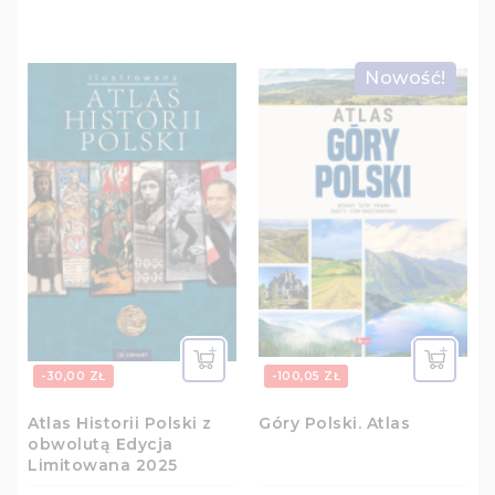
Nowość!
-30,00 ZŁ
-100,05 ZŁ
Atlas Historii Polski z
Góry Polski. Atlas
obwolutą Edycja
Limitowana 2025