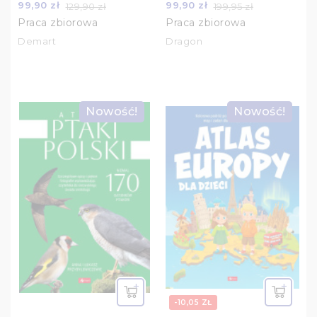
99,90 zł
99,90 zł
129,90 zł
199,95 zł
Praca zbiorowa
Praca zbiorowa
Demart
Dragon
Nowość!
Nowość!
-10,05 ZŁ