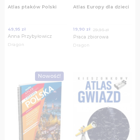
Atlas ptaków Polski
Atlas Europy dla dzieci
49,95 zł
19,90 zł
29,95 zł
Anna Przybyłowicz
Praca zbiorowa
Dragon
Dragon
Nowość!