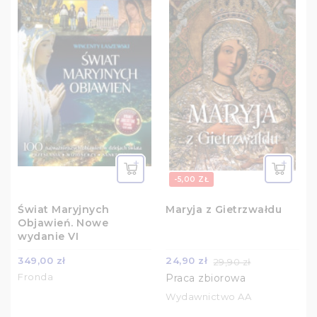
-5,00 ZŁ
Świat Maryjnych
Maryja z Gietrzwałdu
Objawień. Nowe
wydanie VI
349,00 zł
24,90 zł
29,90 zł
Fronda
Praca zbiorowa
Wydawnictwo AA