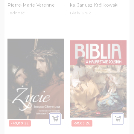
Pierre-Marie Varenne
ks. Janusz Królikowski
Jedność
Biały Kruk
-40,00 ZŁ
-50,05 ZŁ