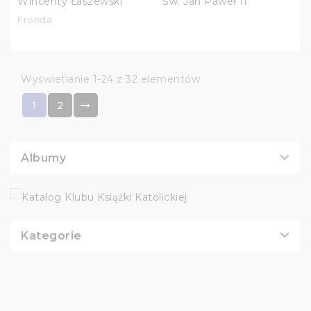
Wincenty Łaszewski
Św. Jan Paweł II
Fronda
Wyświetlanie 1-24 z 32 elementów
1
2
Albumy
Kategorie