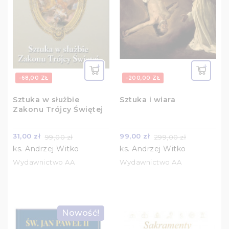
-68,00 ZŁ
-200,00 ZŁ
Sztuka w służbie
Sztuka i wiara
Zakonu Trójcy Świętej
31,00 zł
99,00 zł
99,00 zł
299,00 zł
ks. Andrzej Witko
ks. Andrzej Witko
Wydawnictwo AA
Wydawnictwo AA
Nowość!