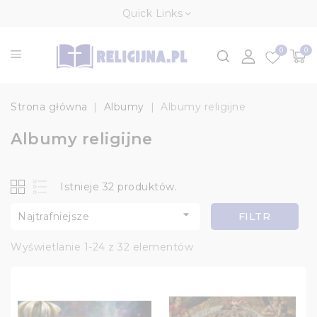
Quick Links
0
0
Strona główna
Albumy
Albumy religijne
Albumy religijne
Istnieje 32 produktów.

Najtrafniejsze
FILTR
Wyświetlanie 1-24 z 32 elementów