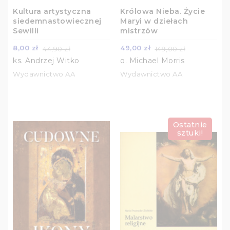
Kultura artystyczna
Królowa Nieba. Życie
siedemnastowiecznej
Maryi w dziełach
Sewilli
mistrzów
8,00 zł
49,00 zł
44,90 zł
149,00 zł
ks. Andrzej Witko
o. Michael Morris
Wydawnictwo AA
Wydawnictwo AA
Ostatnie
sztuki!