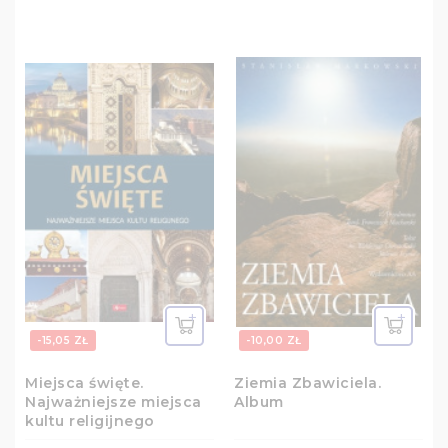
-15,05 ZŁ
-10,00 ZŁ
Miejsca święte.
Ziemia Zbawiciela.
Najważniejsze miejsca
Album
kultu religijnego