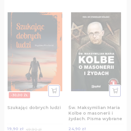
-30,00 ZŁ
Szukając dobrych ludzi
Św. Maksymilian Maria
Kolbe o masonerii i
żydach. Pisma wybrane
19,90 zł
24,90 zł
49,90 zł