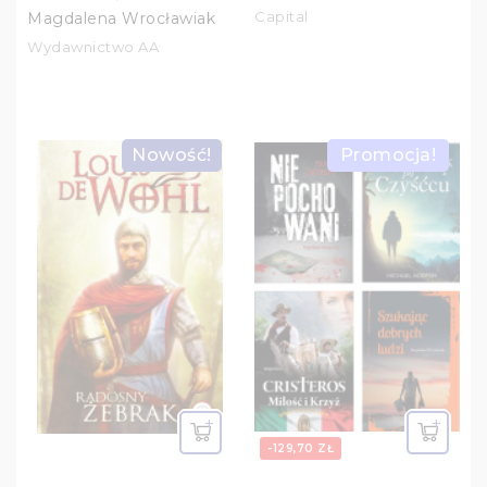
Capital
Magdalena Wrocławiak
Wydawnictwo AA
Nowość!
Promocja!
-129,70 ZŁ