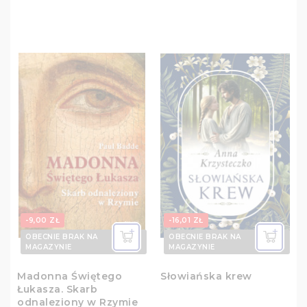
-9,00 ZŁ
-16,01 ZŁ
OBECNIE BRAK NA
OBECNIE BRAK NA
MAGAZYNIE
MAGAZYNIE
Madonna Świętego
Słowiańska krew
Łukasza. Skarb
odnaleziony w Rzymie