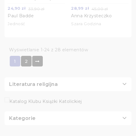
24,90 zł
28,99 zł
33,90 zł
45,00 zł
Paul Badde
Anna Krzysteczko
Jedność
Szara Godzina
Wyświetlanie 1-24 z 28 elementów
1
2
Literatura religijna
Kategorie