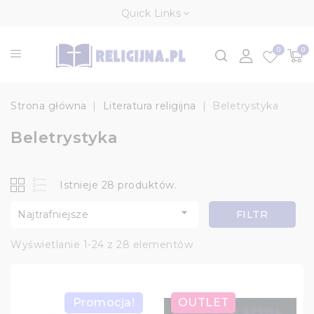
Quick Links
0
0
Strona główna
Literatura religijna
Beletrystyka
Beletrystyka
Istnieje 28 produktów.

Najtrafniejsze
FILTR
Wyświetlanie 1-24 z 28 elementów
Promocja!
OUTLET