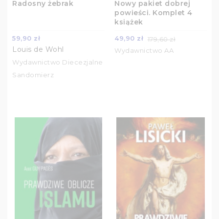
Radosny żebrak
Nowy pakiet dobrej
powieści. Komplet 4
książek
59,90 zł
49,90 zł
179,60 zł
Louis de Wohl
Wydawnictwo AA
Wydawnictwo Diecezjalne
Sandomierz