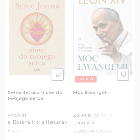
-10,00 ZŁ
Serce Jezusa mówi do
Moc Ewangelii
twojego serca
44,90 zł
29,90 zł
39,90 zł
s. Bożena Maria Hanusiak
Leon XIV
Esprit
Wydawnictwo AA