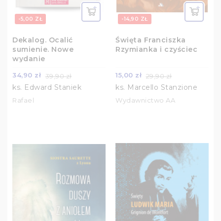
-5,00 ZŁ
-14,90 ZŁ
Dekalog. Ocalić
Święta Franciszka
sumienie. Nowe
Rzymianka i czyściec
wydanie
34,90 zł
15,00 zł
39,90 zł
29,90 zł
ks. Edward Staniek
ks. Marcello Stanzione
Rafael
Wydawnictwo AA