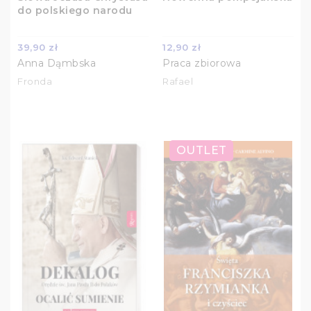
do polskiego narodu
39,90 zł
12,90 zł
Anna Dąmbska
Praca zbiorowa
Fronda
Rafael
OUTLET