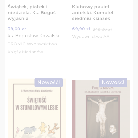
Świątek, piątek i
Klubowy pakiet
niedziela. Ks. Boguś
anielski. Komplet
wyjaśnia
siedmiu książek
39,00 zł
69,90 zł
249,30 zł
ks. Bogusław Kowalski
Wydawnictwo AA
PROMIC Wydawnictwo
Księży Marianów
Nowość!
Nowość!