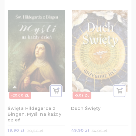
-20,00 ZŁ
-5,09 ZŁ
Święta Hildegarda z
Duch Święty
Bingen. Myśli na każdy
dzień
19,90 zł
49,90 zł
39,90 zł
54,99 zł