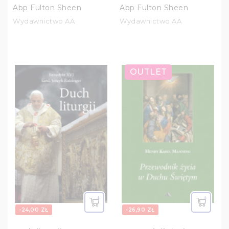
Abp Fulton Sheen
Abp Fulton Sheen
Wydawnictwo AA
Wydawnictwo AA
OUTLET
-24,00 ZŁ
-26,90 ZŁ