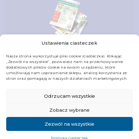
Ustawienia ciasteczek
Nasza strona wykorzystuje pliki cookie (ciasteczka). Klikając
„Zezwól na wszystkie”, pozwalasz nam na przechowywanie
dodatkowych plików cookie na swoim urządzeniu, które
Skontaktuj się z nami
umożliwiają nam usprawnianie sklepu, analizę korzystania ze
stron oraz pomagają w naszych działaniach marketingowych.
Informacje
Odrzucam wszystkie
Obsługa klienta
Zobacz wybrane
Twoje konto
Zezwól na wszystkie
Polityka ciasteczek
© Religijna 2006-2026. Wszystkie prawa zastrzeżone