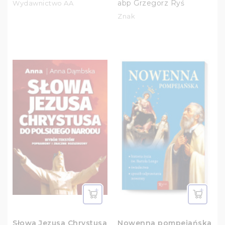
abp Grzegorz Ryś
Wydawnictwo AA
Znak
Słowa Jezusa Chrystusa
Nowenna pompejańska