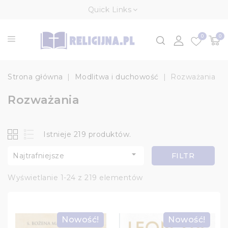
Quick Links
0
0
Strona główna
Modlitwa i duchowość
Rozważania
Rozważania
Istnieje 219 produktów.

Najtrafniejsze
FILTR
Wyświetlanie 1-24 z 219 elementów
Nowość!
Nowość!