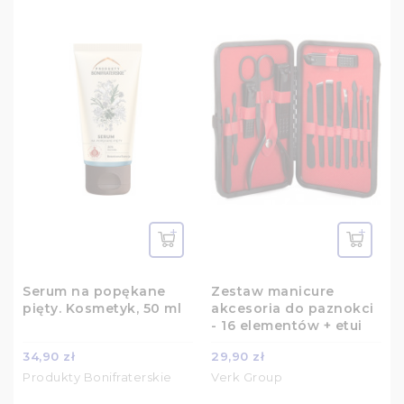
Serum na popękane
Zestaw manicure
pięty. Kosmetyk, 50 ml
akcesoria do paznokci
- 16 elementów + etui
34,90 zł
29,90 zł
Produkty Bonifraterskie
Verk Group