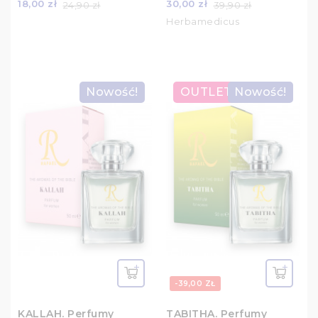
18,00 zł
30,00 zł
24,90 zł
39,90 zł
Herbamedicus
Nowość!
OUTLET
Nowość!
-39,00 ZŁ
KALLAH. Perfumy
TABITHA. Perfumy