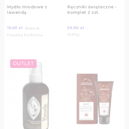
Mydło miodowe z
Ręczniki świąteczne -
lawendą
komplet 2 szt.
15,00 zł
59,90 zł
19,90 zł
Ruhhy
Pasieka Rodzinna
OUTLET