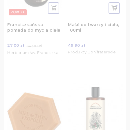
-7,90 ZŁ
Franciszkańska
Maść do twarzy i ciała,
pomada do mycia ciała
100ml
27,00 zł
49,90 zł
34,90 zł
Produkty Bonifraterskie
Herbarium św. Franciszka