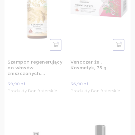
Szampon regenerujący
Venoczar żel.
do włosów
Kosmetyk, 75 g
zniszczonych.
Kosmetyk. 200 ml
39,90 zł
36,90 zł
Produkty Bonifraterskie
Produkty Bonifraterskie