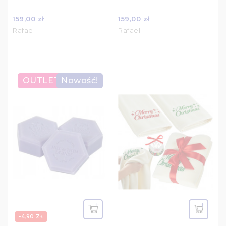
159,00 zł
159,00 zł
Rafael
Rafael
OUTLET
Nowość!
-4,90 ZŁ