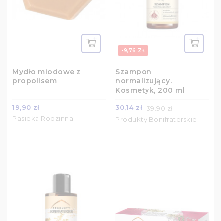
-9,76 ZŁ
Mydło miodowe z
Szampon
propolisem
normalizujący.
Kosmetyk, 200 ml
19,90 zł
30,14 zł
39,90 zł
Pasieka Rodzinna
Produkty Bonifraterskie