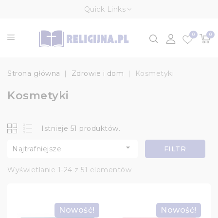
Quick Links
0
0
Strona główna
Zdrowie i dom
Kosmetyki
Kosmetyki
Istnieje 51 produktów.

Najtrafniejsze
FILTR
Wyświetlanie 1-24 z 51 elementów
Nowość!
Nowość!