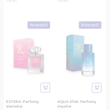
Rafael
Rafael
Nowość!
Nowość!
ESTERA. Perfumy
AQUA VIVA. Perfumy
damskie
męskie