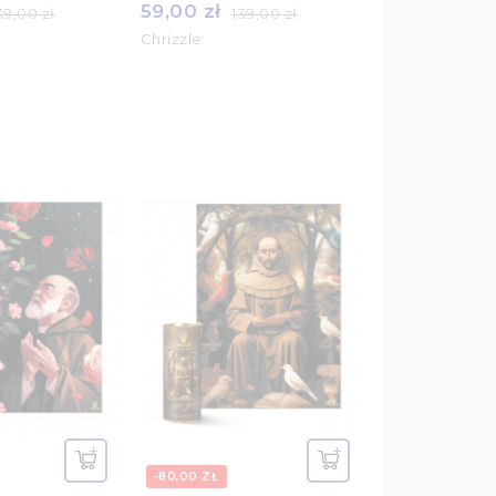
59,00 zł
39,00 zł
139,00 zł
Chrizzle
-80,00 ZŁ