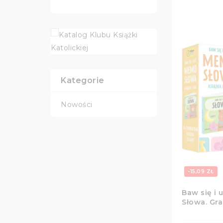
Kategorie
Nowości
-15,09 ZŁ
Baw się i 
Słowa. Gra