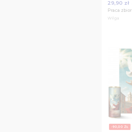
29,90 zł
Praca zbio
Wilga
-90,00 ZŁ