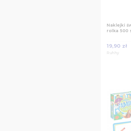
Naklejki ś
rolka 500 
19,90 zł
Ruhhy