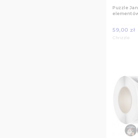
Puzzle Jan
elementó
59,00 zł
Chrizzle