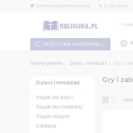
Zamów bezpłatny katalog
12 345 42 00
P
WSZYSTKIE KATEGORIE
Strona główna
Dzieci i młodzież
Gry i za
Gry i za
Dzieci i młodzież
Książki dla dzieci
Istn
Książki dla młodzieży
Książki religijne
Edukacja