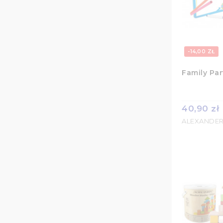
-14,00 ZŁ
Family Par
40,90 zł
ALEXANDE