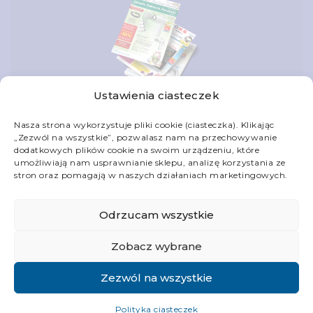
Ustawienia ciasteczek
Nasza strona wykorzystuje pliki cookie (ciasteczka). Klikając
„Zezwól na wszystkie”, pozwalasz nam na przechowywanie
dodatkowych plików cookie na swoim urządzeniu, które
Skontaktuj się z nami
umożliwiają nam usprawnianie sklepu, analizę korzystania ze
stron oraz pomagają w naszych działaniach marketingowych.
Informacje
Odrzucam wszystkie
Obsługa klienta
Zobacz wybrane
Twoje konto
Zezwól na wszystkie
Polityka ciasteczek
© Religijna 2006-2026. Wszystkie prawa zastrzeżone