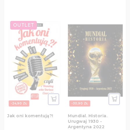
OUTLET
-24,90 ZŁ
-30,90 ZŁ
Jak oni komentują?!
Mundial. Historia.
Urugwaj 1930 -
Argentyna 2022