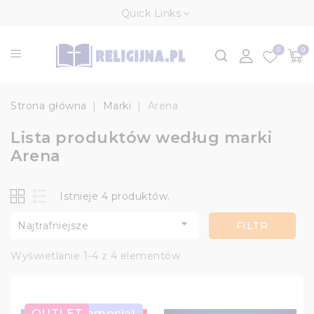
Quick Links
0
0
Strona główna
Marki
Arena
Lista produktów według marki
Arena
Istnieje 4 produktów.

Najtrafniejsze
FILTR
Wyświetlanie 1-4 z 4 elementów
OUTLET
Promocja!