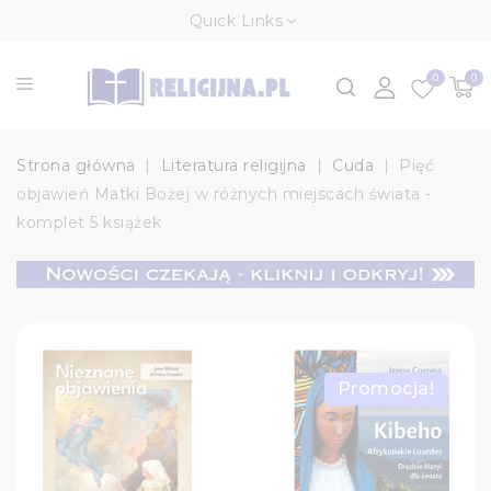
Quick Links
0
0
Strona główna
Literatura religijna
Cuda
Pięć
objawień Matki Bożej w różnych miejscach świata -
komplet 5 książek
Promocja!