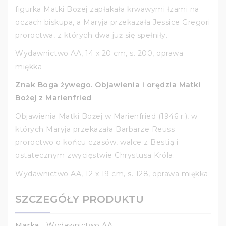
figurka Matki Bożej zapłakała krwawymi łzami na
oczach biskupa, a Maryja przekazała Jessice Gregori
proroctwa, z których dwa już się spełniły.
Wydawnictwo AA, 14 x 20 cm, s. 200, oprawa
miękka
Znak Boga żywego. Objawienia i orędzia Matki
Bożej z Marienfried
Objawienia Matki Bożej w Marienfried (1946 r.), w
których Maryja przekazała Barbarze Reuss
proroctwo o końcu czasów, walce z Bestią i
ostatecznym zwycięstwie Chrystusa Króla.
Wydawnictwo AA, 12 x 19 cm, s. 128, oprawa miękka
SZCZEGÓŁY PRODUKTU
Marka
Wydawnictwo AA