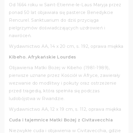
Od 1664 roku w Saint-Etienne-le-Laus Maryja przez
ponad 50 lat objawiała się pasterce Benedykcie
Rencurel. Sanktuarium do dziś przyciąga
pielgrzymów doświadczających uzdrowień i
nawróceń.
Wydawnictwo AA, 14 x 20 cm, s. 192, oprawa miękka
Kibeho. Afrykańskie Lourdes
Objawienia Matki Bożej w Kibeho (1981-1989),
pierwsze uznane przez Kościół w Afryce, zawierały
wezwanie do modlitwy i pokuty oraz ostrzeżenie
przed tragedią, która spełniła się podczas
ludobójstwa w Rwandzie.
Wydawnictwo AA, 12 x 19 cm, s. 112, oprawa miękka
Cuda i tajemnice Matki Bożej z Civitavecchia
Niezwykłe cuda i objawienia w Civitavecchia, gdzie