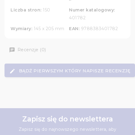
Liczba stron:
150
Numer katalogowy:
401782
Wymiary:
145 x 205 mm
EAN:
9788383401782
Recenzje (0)
BĄDŹ PIERWSZYM KTÓRY NAPISZE RECENZJĘ
Zapisz się do newslettera
Zapisz się do najnowszego newslettera, aby