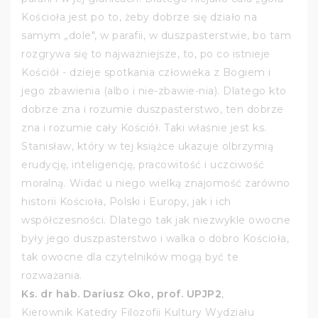
Kościoła jest po to, żeby dobrze się działo na
samym „dole", w parafii, w duszpasterstwie, bo tam
rozgrywa się to najważniejsze, to, po co istnieje
Kościół - dzieje spotkania człowieka z Bogiem i
jego zbawienia (albo i nie-zbawie-nia). Dlatego kto
dobrze zna i rozumie duszpasterstwo, ten dobrze
zna i rozumie cały Kościół. Taki właśnie jest ks.
Stanisław, który w tej książce ukazuje olbrzymią
erudycję, inteligencję, pracowitość i uczciwość
moralną. Widać u niego wielką znajomość zarówno
historii Kościoła, Polski i Europy, jak i ich
współczesności. Dlatego tak jak niezwykle owocne
były jego duszpasterstwo i walka o dobro Kościoła,
tak owocne dla czytelników mogą być te
rozważania.
Ks. dr hab. Dariusz Oko, prof. UPJP2
,
Kierownik Katedry Filozofii Kultury Wydziału