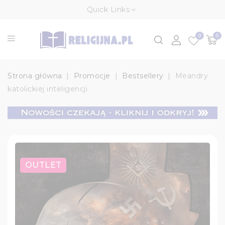
Quick Links
0
0
Strona główna
Promocje
Bestsellery
Meandry
katolickiej inteligencji
OUTLET