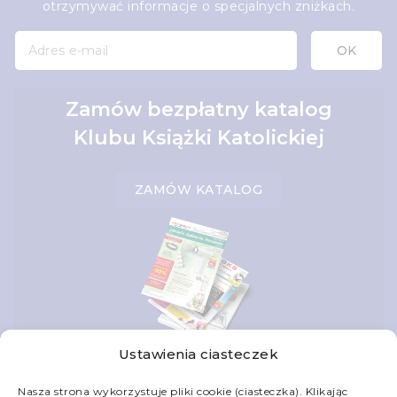
otrzymywać informacje o specjalnych zniżkach.
Zamów bezpłatny katalog
Klubu Książki Katolickiej
ZAMÓW KATALOG
Ustawienia ciasteczek
Nasza strona wykorzystuje pliki cookie (ciasteczka). Klikając