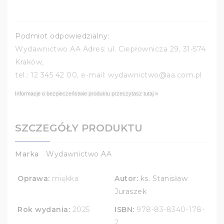
Podmiot odpowiedzialny:
Wydawnictwo AA Adres: ul. Ciepłownicza 29, 31-574
Kraków,
tel.: 12 345 42 00, e-mail: wydawnictwo@aa.com.pl
Informacje o
bezpieczeństwie produktu przeczytasz tutaj »
SZCZEGÓŁY PRODUKTU
Marka
Wydawnictwo AA
Oprawa:
miękka
Autor:
ks. Stanisław
Juraszek
Rok wydania:
2025
ISBN:
978-83-8340-178-
2