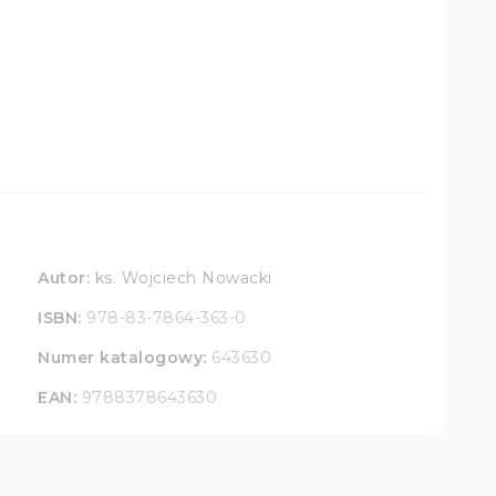
Autor:
ks. Wojciech Nowacki
ISBN:
978-83-7864-363-0
Numer katalogowy:
643630
EAN:
9788378643630