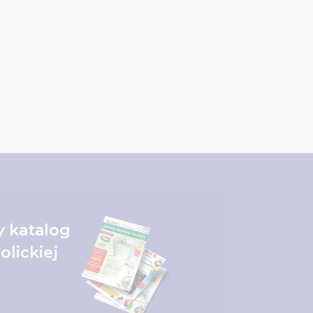
 katalog
olickiej