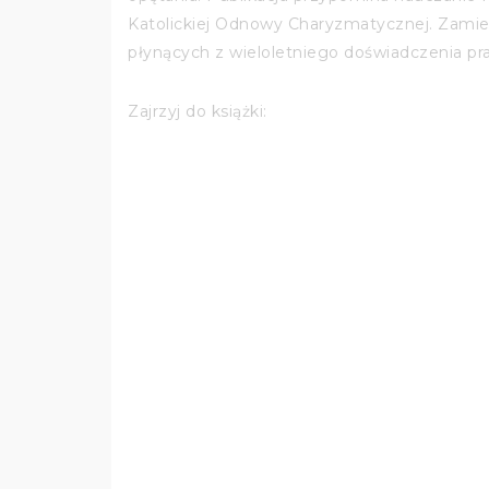
Katolickiej Odnowy Charyzmatycznej. Zami
płynących z wieloletniego doświadczenia pr
Zajrzyj do książki: