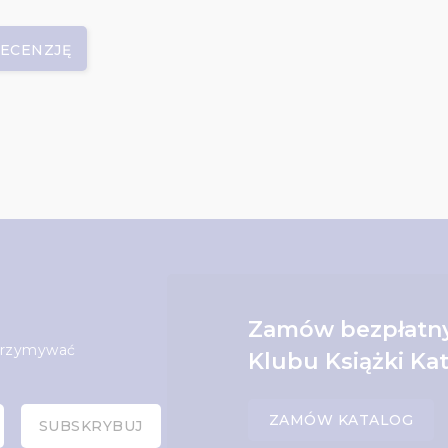
RECENZJĘ
Zamów bezpłatny
otrzymywać
Klubu Książki Kat
ZAMÓW KATALOG