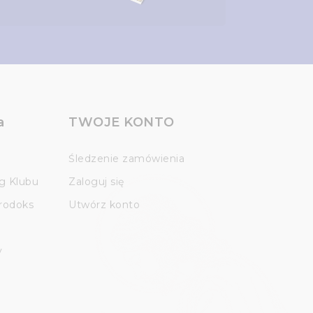
a
TWOJE KONTO
Śledzenie zamówienia
g Klubu
Zaloguj się
Prodoks
Utwórz konto
y