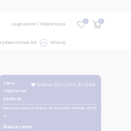
0
0
Logowanie
/
Rejestracja
Wydawnictwa AA
Więcej
Cena
DODAJ DO LISTY ŻYCZEŃ
regularna:
29,90 zł
Najniższa cena w okresie 30 dni przed obniżką:
29.90
zł
Nasza cena: