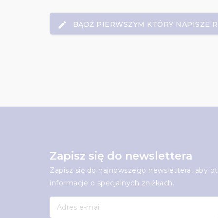
BĄDŹ PIERWSZYM KTÓRY NAPISZE 
Zapisz się do newslettera
Zapisz się do najnowszego newslettera, aby 
informacje o specjalnych zniżkach.