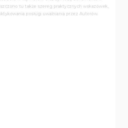
eszczono tu także szereg praktycznych wskazówek,
aktykowania posługi uwalniania przez Autorów.