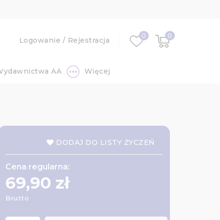
0
0
Logowanie
/
Rejestracja
Wydawnictwa AA
Więcej
DODAJ DO LISTY ŻYCZEŃ
Cena regularna:
69,90 zł
Brutto