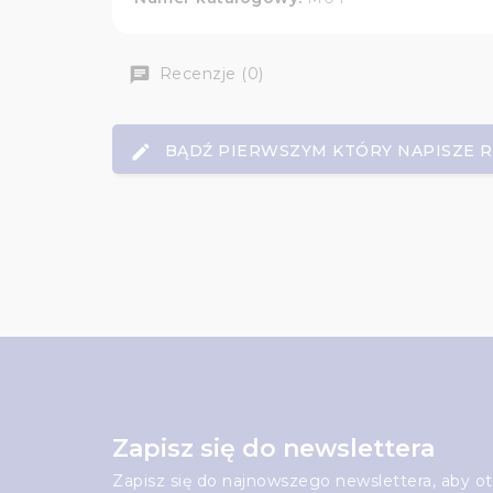
Recenzje (0)
BĄDŹ PIERWSZYM KTÓRY NAPISZE 
Zapisz się do newslettera
Zapisz się do najnowszego newslettera, aby 