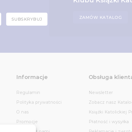
Klubu Książki Kat
ZAMÓW KATALOG
Informacje
Obsługa klient
Regulamin
Newsletter
Polityka prywatności
Zobacz nasz Katalo
O nas
Książki Katolickiej 
Promocje
Płatność i wysyłka
Kontakt z nami
Reklamacje i zwrot