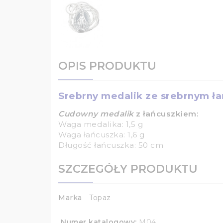
OPIS PRODUKTU
Srebrny medalik ze srebrnym ła
Cudowny medalik
z łańcuszkiem:
Waga medalika: 1,5 g
Waga łańcuszka: 1,6 g
Długość łańcuszka: 50 cm
SZCZEGÓŁY PRODUKTU
Marka
Topaz
Numer katalogowy:
M04