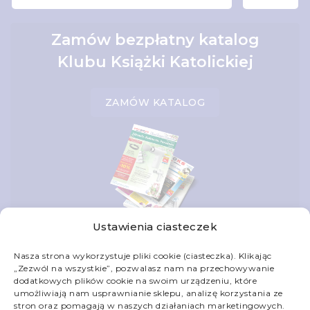
Zamów bezpłatny katalog
Klubu Książki Katolickiej
ZAMÓW KATALOG
Ustawienia ciasteczek
Nasza strona wykorzystuje pliki cookie (ciasteczka). Klikając
„Zezwól na wszystkie”, pozwalasz nam na przechowywanie
dodatkowych plików cookie na swoim urządzeniu, które
Skontaktuj się z nami
umożliwiają nam usprawnianie sklepu, analizę korzystania ze
stron oraz pomagają w naszych działaniach marketingowych.