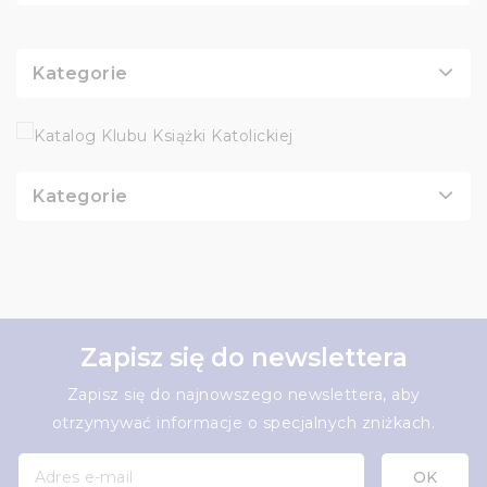
Kategorie
Kategorie
Zapisz się do newslettera
Zapisz się do najnowszego newslettera, aby
otrzymywać informacje o specjalnych zniżkach.